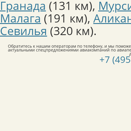
Гранада
(131 км)
,
Мурс
Малага
(191 км)
,
Алика
Севилья
(320 км)
.
Обратитесь к нашим операторам по телефону, и мы поможе
актуальными спецпредложениями авиакомпаний по авиап
+7 (495