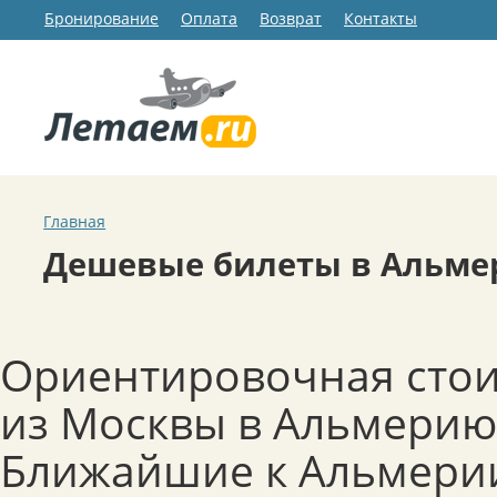
Бронирование
Оплата
Возврат
Контакты
Главная
Дешевые билеты в Альм
Ориентировочная стои
из Москвы в Альмерию:
Ближайшие к Альмерии