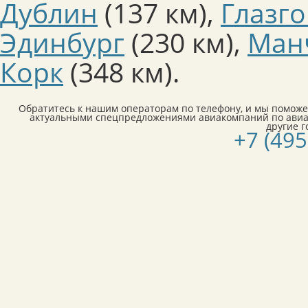
Дублин
(137 км)
,
Глазг
Эдинбург
(230 км)
,
Ман
Корк
(348 км)
.
Обратитесь к нашим операторам по телефону, и мы поможе
актуальными спецпредложениями авиакомпаний по авиа
другие 
+7 (495