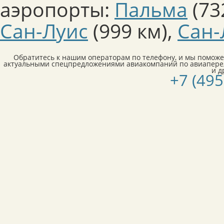
аэропорты:
Пальма
(73
Сан-Луис
(999 км)
,
Сан-
Обратитесь к нашим операторам по телефону, и мы поможе
актуальными спецпредложениями авиакомпаний по авиапере
и д
+7 (495