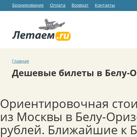
Бронирование
Оплата
Возврат
Контакты
Главная
Дешевые билеты в Белу-
Ориентировочная стои
из Москвы в Белу-Ориз
рублей. Ближайшие к 