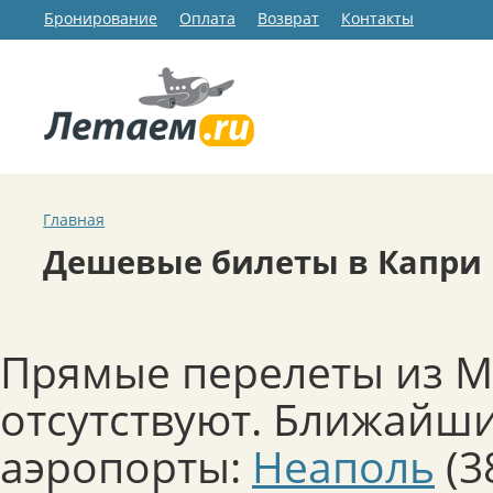
Бронирование
Оплата
Возврат
Контакты
Главная
Дешевые билеты в Капри
Прямые перелеты из М
отсутствуют. Ближайши
аэропорты:
Неаполь
(3