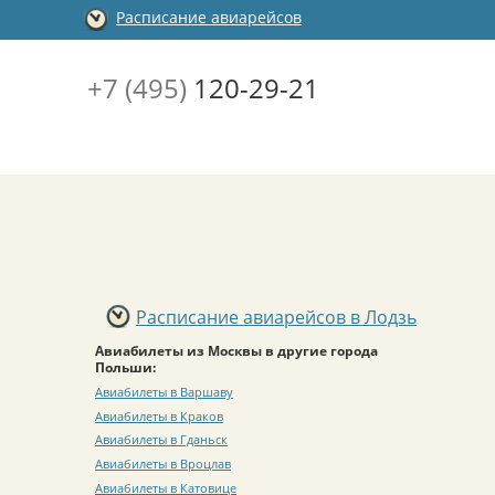
Расписание авиарейсов
+7 (495)
120-29-21
Расписание авиарейсов в Лодзь
Авиабилеты из Москвы в другие города
Польши:
Авиабилеты в Варшаву
Авиабилеты в Краков
Авиабилеты в Гданьск
Авиабилеты в Вроцлав
Авиабилеты в Катовице