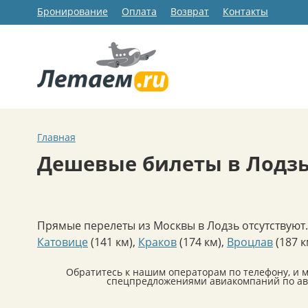
Бронирование
Оплата
Возврат
Контакты
Главная
Дешевые билеты в Лодз
Прямые перелеты из Москвы в Лодзь отсутствуют
Катовице
(141 км)
,
Краков
(174 км)
,
Вроцлав
(187 к
Обратитесь к нашим операторам по телефону, и 
спецпредложениями авиакомпаний по ави