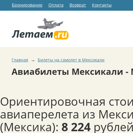
Бронирование
Оплата
Возврат
Контакты
→
Главная
Билеты на самолет в Мексикали
Авиабилеты Мексикали -
Ориентировочная сто
авиаперелета из Мекс
(Мексика):
8 224
рублей