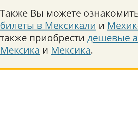
Также Вы можете ознакомить
билеты в Мексикали
и
Мехик
также приобрести
дешевые а
Мексика
и
Мексика
.