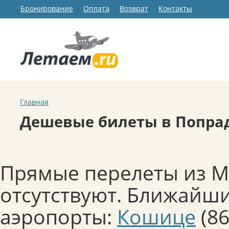
Бронирование
Оплата
Возврат
Контакты
Главная
Дешевые билеты в Попра
Прямые перелеты из М
отсутствуют. Ближайш
аэропорты:
Кошице
(86