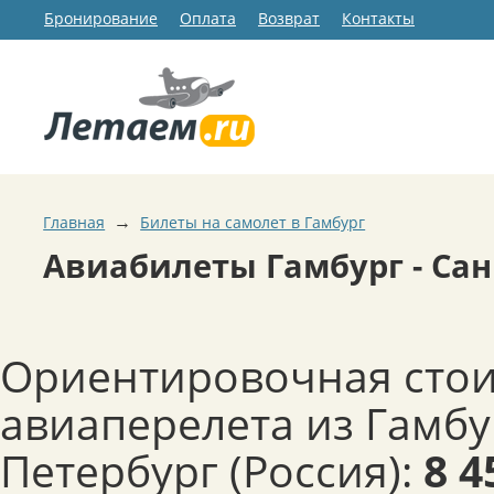
Бронирование
Оплата
Возврат
Контакты
→
Главная
Билеты на самолет в Гамбург
Авиабилеты Гамбург - Сан
Ориентировочная сто
авиаперелета из Гамбу
Петербург (Россия):
8 4