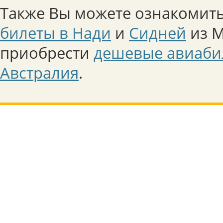
Также Вы можете ознакомить
билеты в Нади
и
Сидней
из М
приобрести
дешевые авиаби
Австралия
.