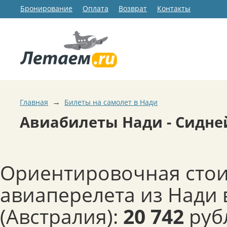
Бронирование
Оплата
Возврат
Контакты
→
Главная
Билеты на самолет в Нади
Авиабилеты Нади - Сидне
Ориентировочная сто
авиаперелета из Нади 
(Австралия):
20 742
руб