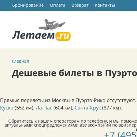
Бронирование
Оплата
Возврат
Контакты
Главная
Дешевые билеты в Пуэрто
Прямые перелеты из Москвы в Пуэрто-Рико отсутствуют.
Куско
(552 км)
,
Ла-Пас
(604 км)
,
Санта-Крус
(877 км)
.
Обратитесь к нашим операторам по телефону, и мы поможе
актуальными спецпредложениями авиакомпаний по авиапере
+7 (495