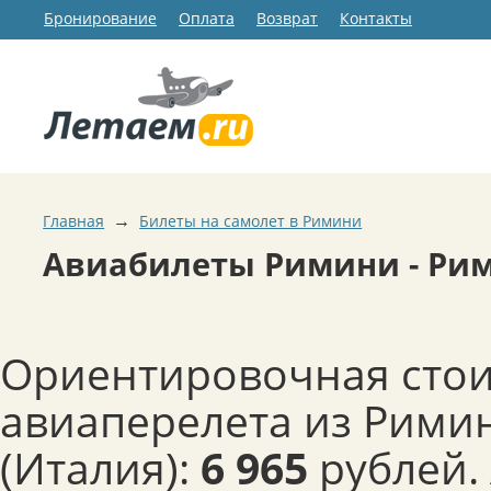
Бронирование
Оплата
Возврат
Контакты
→
Главная
Билеты на самолет в Римини
Авиабилеты Римини - Ри
Ориентировочная сто
авиаперелета из Рими
(Италия):
6 965
рублей.