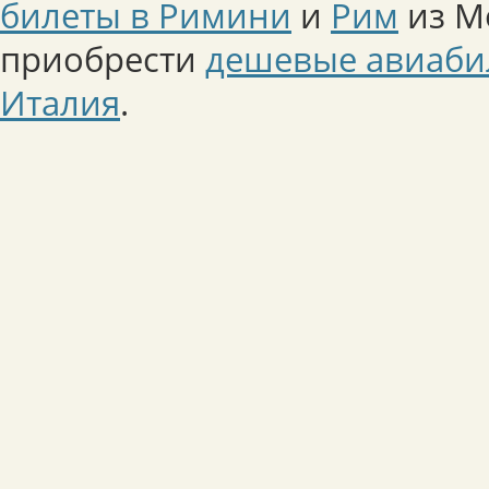
билеты в Римини
и
Рим
из М
приобрести
дешевые авиаби
Италия
.