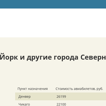
орк и другие города Северн
Пункт назначения
Стоимость авиабилетов, руб.
Денвер
26199
Чикаго
22100