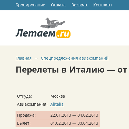
Бронирование
Оплата
Возврат
Контакты
→
Главная
Спецпредложения авиакомпаний
Перелеты в Италию — от 
Откуда:
Москва
Авиакомпания:
Alitalia
Продажа:
22.01.2013 — 04.02.2013
Вылет:
01.02.2013 — 30.04.2013