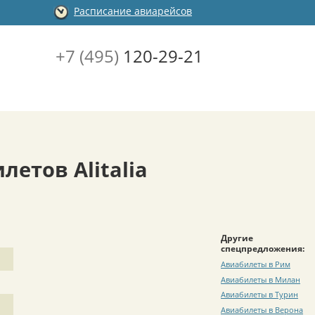
Расписание авиарейсов
+7 (495)
120-29-21
етов Alitalia
Другие
спецпредложения:
Авиабилеты в Рим
Авиабилеты в Милан
Авиабилеты в Турин
Авиабилеты в Верона