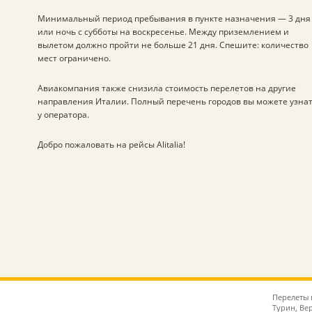
Минимальный период пребывания в пункте назначения — 3 дня
или ночь с субботы на воскресенье. Между приземлением и
вылетом должно пройти не больше 21 дня. Спешите: количество
мест ограничено.
Авиакомпания также снизила стоимость перелетов на другие
направления Италии. Полный перечень городов вы можете узна
у оператора.
Добро пожаловать на рейсы Alitalia!
Перелеты 
Турин, Ве