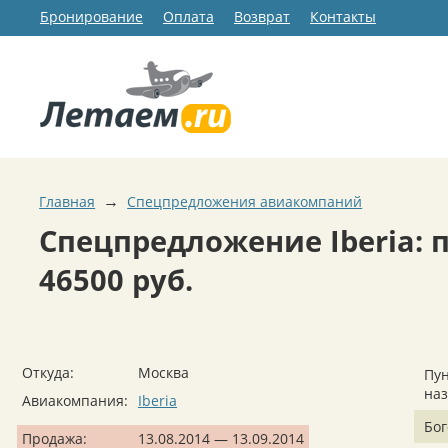
Бронирование
Оплата
Возврат
Контакты
→
Главная
Спецпредложения авиакомпаний
Спецпредложение Iberia: 
46500 руб.
Откуда:
Москва
Пун
на
Авиакомпания:
Iberia
Бог
Продажа:
13.08.2014 — 13.09.2014