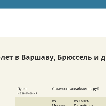
ет в Варшаву, Брюссель и др
Пункт
Стоимость авиабилетов, руб.
назначения
из
из Санкт-
Москвы
Петербурга