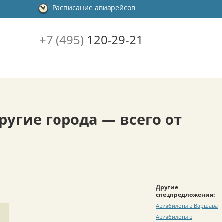
Расписание авиарейсов
+7 (495)
120-29-21
угие города — всего от
Другие
спецпредложения:
Авиабилеты в Варшава
Авиабилеты в