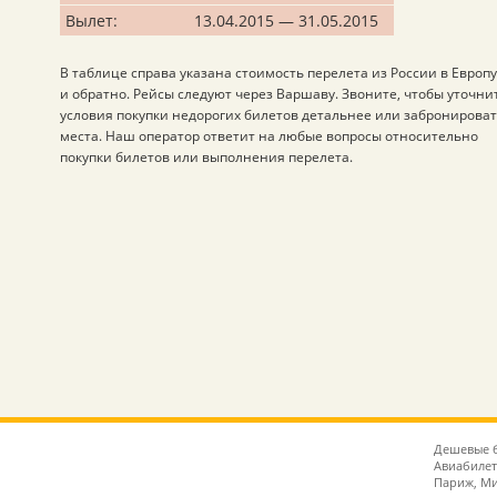
Вылет:
13.04.2015 — 31.05.2015
В таблице справа указана стоимость перелета из России в Европу
и обратно. Рейсы следуют через Варшаву. Звоните, чтобы уточни
условия покупки недорогих билетов детальнее или забронирова
места. Наш оператор ответит на любые вопросы относительно
покупки билетов или выполнения перелета.
Дешевые б
Авиабилет
Париж, Ми