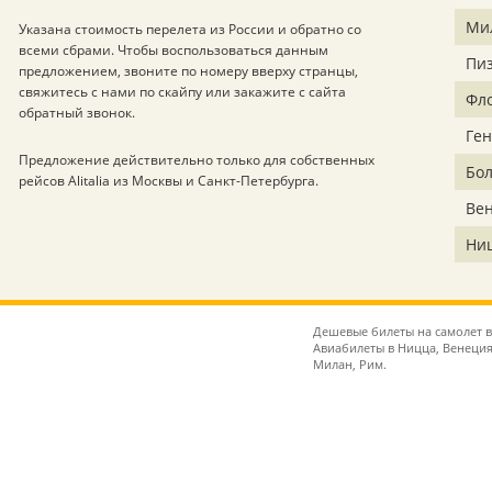
Ми
Указана стоимость перелета из России и обратно со
всеми сбрами. Чтобы воспользоваться данным
Пи
предложением, звоните по номеру вверху странцы,
свяжитесь с нами по скайпу или закажите с сайта
Фл
обратный звонок.
Ген
Предложение действительно только для собственных
Бо
рейсов Alitalia из Москвы и Санкт-Петербурга.
Ве
Ни
Дешевые билеты на самолет в
Авиабилеты в Ницца, Венеция
Милан, Рим.