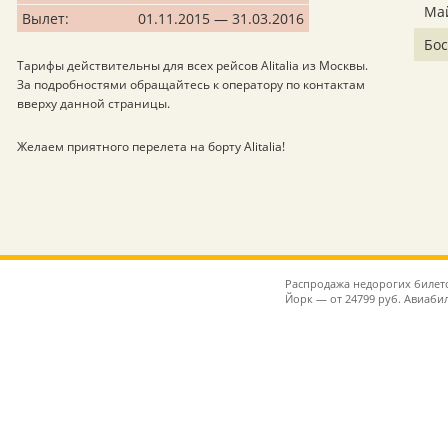
Ма
Вылет:
01.11.2015 — 31.03.2016
Бос
Тарифы действительны для всех рейсов Alitalia из Москвы.
За подробностями обращайтесь к оператору по контактам
вверху данной страницы.
Желаем приятного перелета на борту Alitalia!
Распродажа недорогих билето
Йорк — от 24799 руб. Авиаби