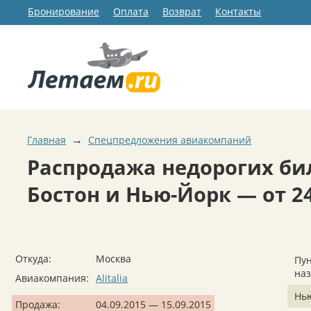
Бронирование
Оплата
Возврат
Контакты
→
Главная
Спецпредложения авиакомпаний
Распродажа недорогих би
Бостон и Нью-Йорк — от 24
Откуда:
Москва
Пун
на
Авиакомпания:
Alitalia
Нь
Продажа:
04.09.2015 — 15.09.2015