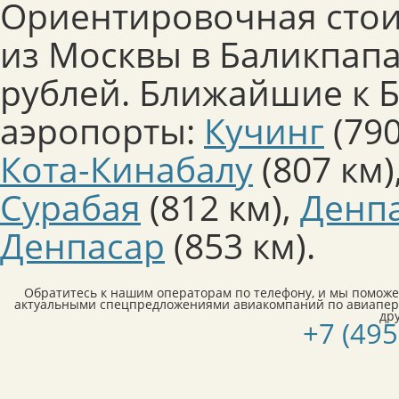
Ориентировочная стои
из Москвы в Баликпапа
рублей. Ближайшие к 
аэропорты:
Кучинг
(790
Кота-Кинабалу
(807 км)
Сурабая
(812 км)
,
Денп
Денпасар
(853 км)
.
Обратитесь к нашим операторам по телефону, и мы поможе
актуальными спецпредложениями авиакомпаний по авиапер
др
+7 (495