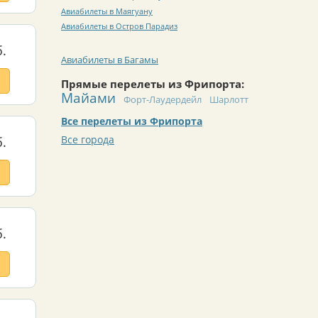
Авиабилеты в Маягуану
Авиабилеты в Остров Парадиз
.
Авиабилеты в Багамы
Прямые перелеты из Фрипорта:
Майами
Форт-Лаудердейл
Шарлотт
Все перелеты из Фрипорта
Все города
.
.