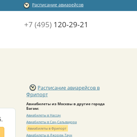
Расписание авиарейсов
+7 (495)
120-29-21
Расписание авиарейсов в
Фрипорт
Авиабилеты из Москвы в другие города
Багам:
Авиабилеты в Нассау
.
Авиабилеты в Сан-Сальвадора
Авиабилеты в Фрипорт
Авиабилеты в Джордж-Таун