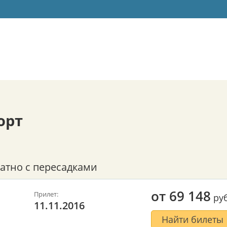
орт
атно с пересадками
от
69 148
Прилет:
руб
11.11.2016
Найти билеты