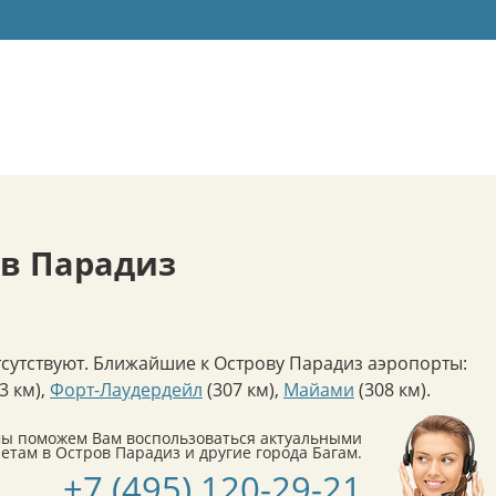
в Парадиз
сутствуют. Ближайшие к Острову Парадиз аэропорты:
3 км)
,
Форт-Лаудердейл
(307 км)
,
Майами
(308 км)
.
мы поможем Вам воспользоваться актуальными
ам в Остров Парадиз и другие города Багам.
+7 (495) 120-29-21