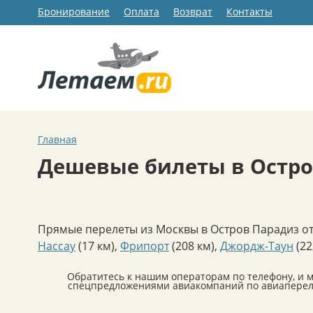
Бронирование
Оплата
Возврат
Контакты
Главная
Дешевые билеты в Остро
Прямые перелеты из Москвы в Остров Парадиз от
Нассау
(17 км)
,
Фрипорт
(208 км)
,
Джордж-Таун
(22
Обратитесь к нашим операторам по телефону, и 
спецпредложениями авиакомпаний по авиаперелет