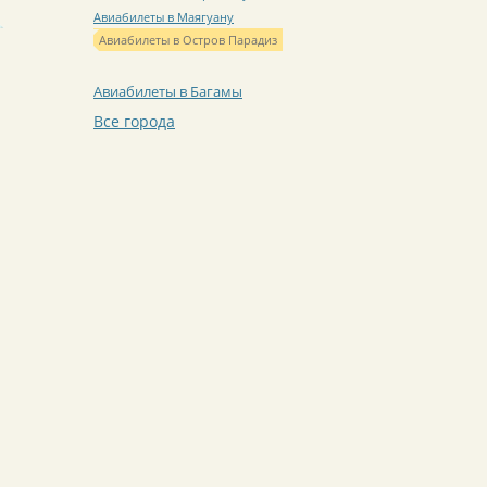
Авиабилеты в Маягуану
Авиабилеты в Остров Парадиз
Авиабилеты в Багамы
Все города