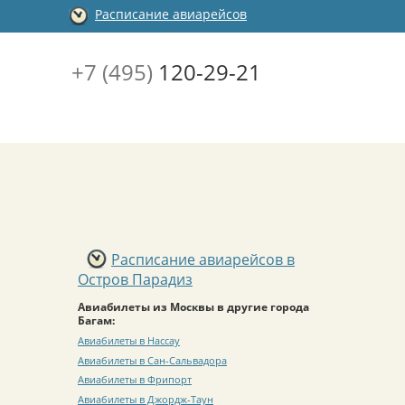
Расписание авиарейсов
+7 (495)
120-29-21
Расписание авиарейсов в
Остров Парадиз
Авиабилеты из Москвы в другие города
Багам:
Авиабилеты в Нассау
Авиабилеты в Сан-Сальвадора
Авиабилеты в Фрипорт
Авиабилеты в Джордж-Таун