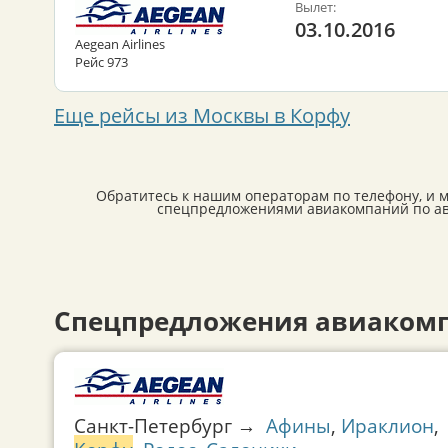
Вылет:
03.10.2016
Aegean Airlines
Рейс 973
Еще рейсы из Москвы в Корфу
Обратитесь к нашим операторам по телефону, и 
спецпредложениями авиакомпаний по ави
Спецпредложения авиакомп
Санкт-Петербург →
Афины
,
Ираклион
,