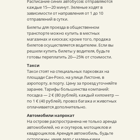
Расписание синих автобусов: отправляются
каждые 15—20 минут. Зеленые ходят в
зависимости от направления от 1 до 10
отправлений в сутки.
Билеты для проезда в общественном
транспорте можно купить в местных
магазинах и киосках; кроме того, продажа
билетов осуществляется водителем. Если вы
решили купить билеты у водителя, будьте
готовы переплатить 20—25% от стоимости.
Такси
Такси стоят на специальных парковках на
площади Сан-Роко, на улице Листоне, в
аэропорту, в порту. Цену за проезд уточняйте
заранее. Тарифы большинства компаний:
посадка — 2 € (80 рублей), каждый километр —
по 1 € (40 рублей), провоз багажа и животных
оплачивается дополнительно.
Автомобили напрокат
На острове распространена не только аренда
автомобилей, но и скутеров, мотоциклов и
квадроциклов. Арендуя автомобиль, будьте
осторожны, имея дело с маленькими