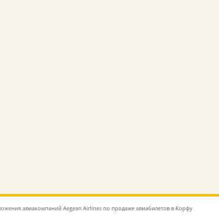
ожения авиакомпаний Aegean Airlines по продаже авиабилетов в Корфу