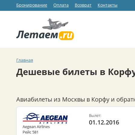
Бронирование
Оплата
Возврат
Контакты
Главная
Дешевые билеты в Корф
Авиабилеты из Москвы в Корфу и обрат
Вылет:
01.12.2016
Aegean Airlines
Рейс 581