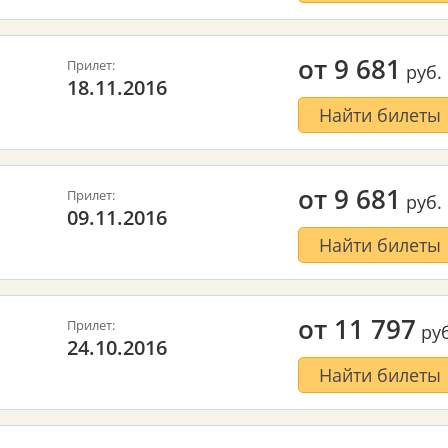
от
9 681
Прилет:
руб.
18.11.2016
Найти билеты
от
9 681
Прилет:
руб.
09.11.2016
Найти билеты
от
11 797
Прилет:
руб
24.10.2016
Найти билеты