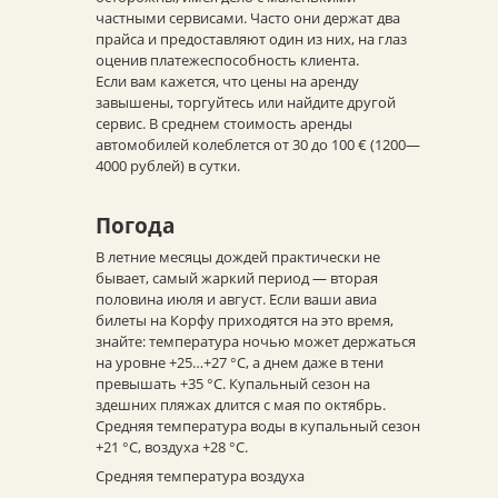
частными сервисами. Часто они держат два
прайса и предоставляют один из них, на глаз
оценив платежеспособность клиента.
Если вам кажется, что цены на аренду
завышены, торгуйтесь или найдите другой
сервис. В среднем стоимость аренды
автомобилей колеблется от 30 до 100 € (1200—
4000 рублей) в сутки.
Погода
В летние месяцы дождей практически не
бывает, самый жаркий период — вторая
половина июля и август. Если ваши авиа
билеты на Корфу приходятся на это время,
знайте: температура ночью может держаться
на уровне +25…+27 °С, а днем даже в тени
превышать +35 °С. Купальный сезон на
здешних пляжах длится с мая по октябрь.
Средняя температура воды в купальный сезон
+21 °С, воздуха +28 °С.
Средняя температура воздуха