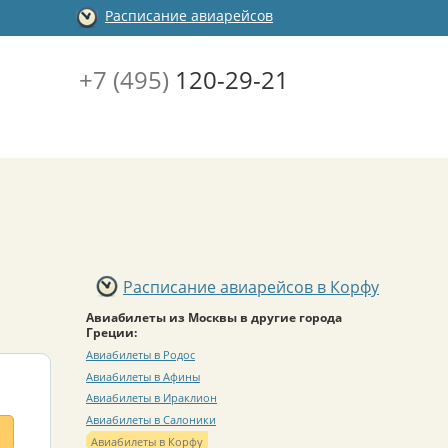
Расписание авиарейсов
+7 (495)
120-29-21
Расписание авиарейсов в Корфу
Авиабилеты из Москвы в другие города
Греции:
Авиабилеты в Родос
Авиабилеты в Афины
Авиабилеты в Ираклион
Авиабилеты в Салоники
Авиабилеты в Корфу