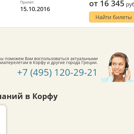
от
16 345
Прилет:
руб
15.10.2016
Найти билеты
мы поможем Вам воспользоваться актуальными
аперелетам в Корфу и другие города Греции.
+7 (495) 120-29-21
аний в Корфу