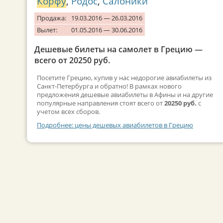
Корфу
,
Родос
,
Салоники
Продажа:
19.03.2016 — 26.03.2016
Вылет:
01.05.2016 — 30.06.2016
Дешевые билеты на самолет в Грецию —
всего от 20250 руб.
Посетите Грецию, купив у нас недорогие авиабилеты из
Санкт-Петербурга и обратно! В рамках нового
предложения дешевые авиабилеты в Афины и на другие
популярные направления стоят всего от
20250 руб.
с
учетом всех сборов.
Подробнее: цены дешевых авиабилетов в Грецию