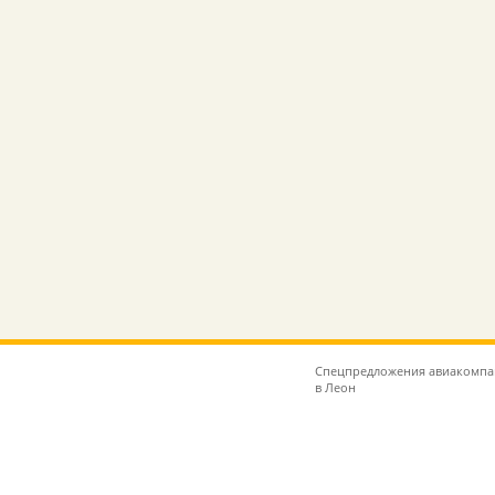
Спецпредложения авиакомпан
в Леон