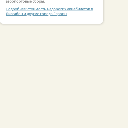
аэропортовые сборы.
Подробнее: стоимость недорогих авиабилетов в
Лиссабон и другие города Европы