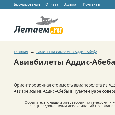
Бронирование
Оплата
Возврат
Контакты
→
Главная
Билеты на самолет в Аддис-Абебу
Авиабилеты Аддис-Абеба 
Ориентировочная стоимость авиаперелета из Адд
Авиарейсы из Аддис-Абебы в Пуанте-Нуаре соверш
Обратитесь к нашим операторам по телефону, и 
спецпредложениями авиакомпаний по авиапере