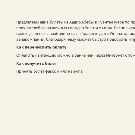
Предлагаем авиа билеты из Аддис-Абебы в Пуанте-Нуаре по п
покупателей из различных городов России и мира. Воспольз
самые дешевые авиабилеты на выбранные даты. Оператор име
авиакомпаний, благодаря чему сможет быстро подобрать и п
Как перечислить оплату
Оплатить квитанцию можно в банке или через Интернет с пом
Как получить билет
Принять билет факсом или на e-mail.