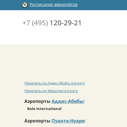
Расписание авиарейсов
+7 (495)
120-29-21
Перелеты из Аддис-Абебы в Конго
Перелеты из Эфиопии в Конго
Аэропорты
Аддис-Абебы
:
Bole International
Аэропорты
Пуанте-Нуаре
: