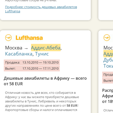
Подробнее: стоимость дешевых авиабилетов
Lufthansa
Москва →
Аддис-Абеба
,
Мос
Касабланка
,
Тунис
Адд
Дуб
Продажа:
13.10.2010 — 19.10.2010
Ток
Вылет:
17.10.2010 — 17.11.2010
Прода
Дешевые авиабилеты в Африку — всего
Вылет
от 58 EUR
Расп
Отличная новость для всех, кто собирается в
Афри
Африку: у нас вы можете приобрести дешевые
от 18
авиабилеты в Тунис, Либревиль и некоторых
других направлениях по цене всего от
58 EUR
!
Аэропортовые сборы и налоги оплачиваются
Отлич