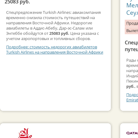
25083 руб.
Мел
Сеу
Спецпредложение Turkish Airlines: авиакомпания
временно снизила стоимость путешествий на
направления Восточной Африки. Недорогие
Прода
авиабилеты в Аддис-Абебу, Дар-эс-Салам или
Вылет
Энтеббе обойдутся от
25083 руб.
Цена указана с
учетом аэропортовых и топливных сборов.
Спец
Подробнее: стоимость недорогих авиабилетов
путеш
Turkish Airlines на направления Восточной Африки
Рады 
време
напра
Индий
Пекин
руб.
,
Подро
Emira