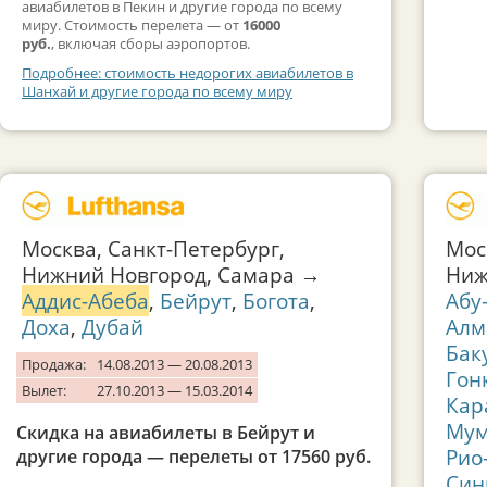
авиабилетов в Пекин и другие города по всему
миру. Стоимость перелета — от
16000
руб.
, включая сборы аэропортов.
Подробнее: стоимость недорогих авиабилетов в
Шанхай и другие города по всему миру
Москва, Санкт-Петербург,
Мос
Нижний Новгород, Самара →
Ниж
Аддис-Абеба
,
Бейрут
,
Богота
,
Абу
Доха
,
Дубай
Алм
Бак
Продажа:
14.08.2013 — 20.08.2013
Гон
Вылет:
27.10.2013 — 15.03.2014
Кар
Мум
Скидка на авиабилеты в Бейрут и
Рио
другие города — перелеты от 17560 руб.
Син