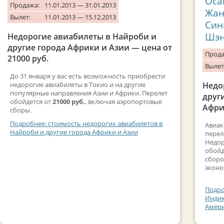
Оса
Продажа:
11.01.2013 — 31.01.2013
Жан
Вылет:
11.01.2013 — 15.12.2013
Син
Шэн
Недорогие авиабилеты в Найроби и
другие города Африки и Азии — цена от
Прода
21000 руб.
Вылет
До 31 января у вас есть возможность приобрести
недорогие авиабилеты в Токио и на другие
Недо
популярные направления Азии и Африки. Перелет
друг
обойдется от
21000 руб.
, включая аэропортовые
Афри
сборы.
Подробнее: стоимость недорогих авиабилетов в
Авиак
Найроби и другие города Африки и Азии
перел
Недор
обойд
сборо
эконо
Подро
Индию
Амер