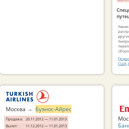
Спецп
путе
Авиак
распр
други
Амери
перел
сборо
Подро
США, 
Москва →
Буэнос-Айрес
Мо
Продажа:
20.11.2012 — 11.01.2013
Бан
Вылет:
11.12.2012 — 11.01.2013