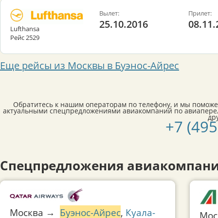
Вылет:
Прилет:
25.10.2016
08.11.
Lufthansa
Рейс 2529
Еще рейсы из Москвы в Буэнос-Айрес
Обратитесь к нашим операторам по телефону, и мы поможе
актуальными спецпредложениями авиакомпаний по авиаперел
др
+7 (495
Спецпредложения авиакомпаний
Москва →
Буэнос-Айрес
,
Куала-
Мо