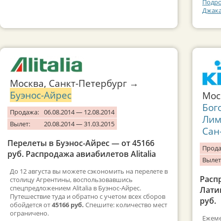
Подро
Джака
Москва, Санкт-Петербург →
Буэнос-Айрес
Мос
Бог
Продажа:
06.08.2014 — 12.08.2014
Лим
Вылет:
20.08.2014 — 31.03.2015
Сан
Перелеты в Буэнос-Айрес — от 45166
Прода
руб. Распродажа авиабилетов Alitalia
Вылет
До 12 августа вы можете сэкономить на перелете в
Расп
столицу Агрентины, воспользовавшись
спецпредложением Alitalia в Буэнос-Айрес.
Лати
Путешествие туда и обратно с учетом всех сборов
руб.
обойдется от
45166 руб.
Спешите: количество мест
ограничено.
Ежеме