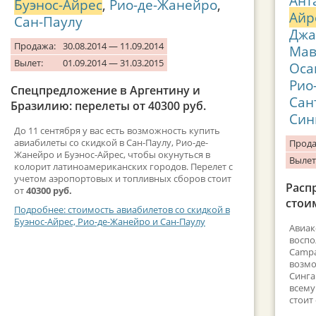
Ант
Буэнос-Айрес
,
Рио-де-Жанейро
,
Айр
Сан-Паулу
Джа
Продажа:
30.08.2014 — 11.09.2014
Мав
Вылет:
01.09.2014 — 31.03.2015
Оса
Рио
Спецпредложение в Аргентину и
Сан
Бразилию: перелеты от 40300 руб.
Син
До 11 сентября у вас есть возможность купить
авиабилеты со скидкой в Сан-Паулу, Рио-де-
Прода
Жанейро и Буэнос-Айрес, чтобы окунуться в
Вылет
колорит латиноамериканских городов. Перелет с
учетом аэропортовых и топливных сборов стоит
Расп
от
40300 руб.
стоим
Подробнее: стоимость авиабилетов со скидкой в
Буэнос-Айрес, Рио-де-Жанейро и Сан-Паулу
Авиак
воспо
Campa
возмо
Синга
всему
стоит