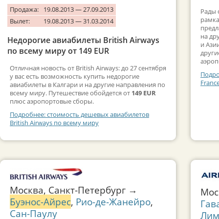
Продажа:
19.08.2013 — 27.09.2013
Рады 
рамка
Вылет:
19.08.2013 — 31.03.2014
предл
на др
Недорогие авиабилеты British Airways
и Ази
по всему миру от 149 EUR
други
аэроп
Отличная новость от British Airways: до 27 сентября
Подро
у вас есть возможность купить недорогие
Franc
авиабилеты в Калгари и на другие направления по
всему миру. Путешествие обойдется от
149 EUR
плюс аэропортовые сборы.
Подробнее: стоимость дешевых авиабилетов
British Airways по всему миру
Москва, Санкт-Петербург →
Мо
Буэнос-Айрес
,
Рио-де-Жанейро
,
Гав
Сан-Паулу
Лим