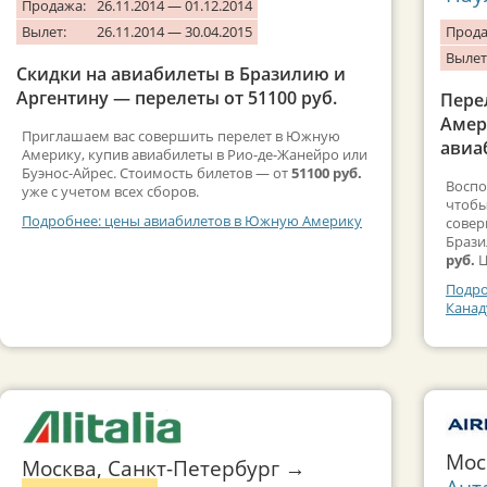
Продажа:
26.11.2014 — 01.12.2014
Вылет:
26.11.2014 — 30.04.2015
Прода
Вылет
Скидки на авиабилеты в Бразилию и
Аргентину — перелеты от 51100 руб.
Пере
Амер
Приглашаем вас совершить перелет в Южную
авиаб
Америку, купив авиабилеты в Рио-де-Жанейро или
Буэнос-Айрес. Стоимость билетов — от
51100 руб.
Воспо
уже с учетом всех сборов.
чтобы
Подробнее: цены авиабилетов в Южную Америку
совер
Брази
руб.
Ц
Подро
Канад
Мос
Москва, Санкт-Петербург →