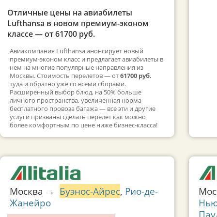
Отличные цены на авиабилеты
Lufthansa в новом премиум-эконом
классе — от 61700 руб.
Авиакомпания Lufthansa анонсирует новый
премиум-эконом класс и предлагает авиабилеты в
нем на многие популярные направления из
Москвы. Стоимость перелетов — от
61700 руб.
туда и обратно уже со всеми сборами.
Расширенный выбор блюд, на 50% больше
личного пространства, увеличенная норма
бесплатного провоза багажа — все эти и другие
услуги призваны сделать перелет как можно
более комфортным по цене ниже бизнес-класса!
Москва →
Буэнос-Айрес
,
Рио-де-
Мо
Жанейро
Нью
Пау