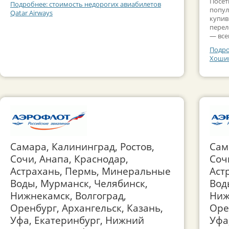
Посет
Подробнее: стоимость недорогих авиабилетов
попул
Qatar Airways
купив
перел
— все
Подро
Хошим
Самара, Калининград, Ростов,
Сам
Сочи, Анапа, Краснодар,
Соч
Астрахань, Пермь, Минеральные
Аст
Воды, Мурманск, Челябинск,
Вод
Нижнекамск, Волгоград,
Ниж
Оренбург, Архангельск, Казань,
Оре
Уфа, Екатеринбург, Нижний
Уфа