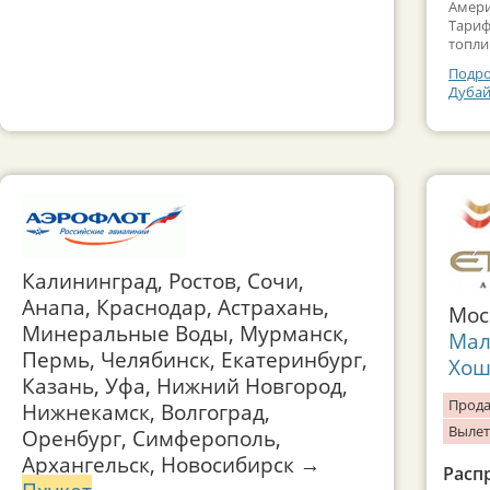
Амери
Тариф
топли
Подро
Дубай
Калининград, Ростов, Сочи,
Анапа, Краснодар, Астрахань,
Мо
Минеральные Воды, Мурманск,
Мал
Пермь, Челябинск, Екатеринбург,
Хош
Казань, Уфа, Нижний Новгород,
Прода
Нижнекамск, Волгоград,
Вылет
Оренбург, Симферополь,
Архангельск, Новосибирск →
Расп