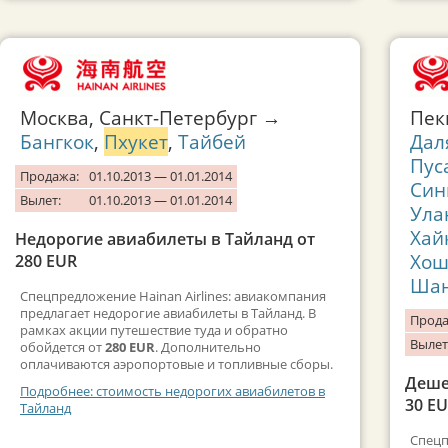
Москва, Санкт-Петербург →
Пе
Бангкок
,
Пхукет
,
Тайбей
Дал
Пус
Продажа:
01.10.2013 — 01.01.2014
Син
Вылет:
01.10.2013 — 01.01.2014
Ула
Хай
Недорогие авиабилеты в Тайланд от
Хош
280 EUR
Шан
Спецпредложение Hainan Airlines: авиакомпания
предлагает недорогие авиабилеты в Тайланд. В
Прода
рамках акции путешествие туда и обратно
Вылет
обойдется от
280 EUR
. Дополнительно
оплачиваются аэропортовые и топливные сборы.
Деше
Подробнее: стоимость недорогих авиабилетов в
30 E
Тайланд
Спецп