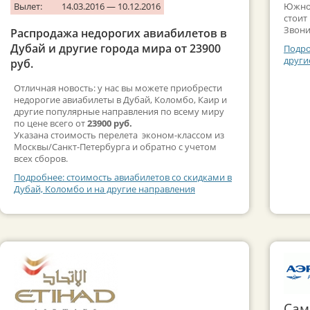
Вылет:
14.03.2016 — 10.12.2016
Южной
стоит
Звони
Распродажа недорогих авиабилетов в
Дубай и другие города мира от 23900
Подро
други
руб.
Отличная новость: у нас вы можете приобрести
недорогие авиабилеты в Дубай, Коломбо, Каир и
другие популярные направления по всему миру
по цене всего от
23900 руб.
Указана стоимость перелета эконом-классом из
Москвы/Санкт-Петербурга и обратно с учетом
всех сборов.
Подробнее: стоимость авиабилетов со скидками в
Дубай, Коломбо и на другие направления
Сам