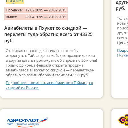
Пхукет
друг
руб.
Продажа:
12.02.2015 — 28.02.2015
Вылет:
05.04.2015 — 20.06.2015
Тольк
новым
Авиабилеты в Пхукет со скидкой —
приоб
други
перелеты туда-обратно всего от 43325
всего
руб.
Цена 
Подро
Отличная новость для всех, кто хотел бы
Пхуке
отдохнуть в Тайланде на майских праздниках или
в другие даты в промежутке с 5 апреля по 20 июня!
Только до конца февраля открыта продажа
авиабилетов в Пхукет со скидкой — перелет туда-
обратно со всеми сборами стоит от
43325 руб.
Подробнее: стоимость авиабилетов в Тайланд со
скидкой из России