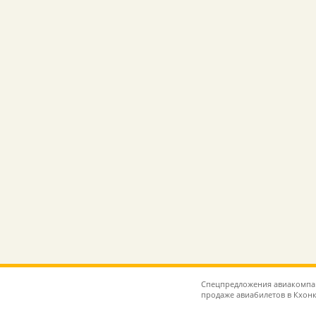
Спецпредложения авиакомпани
продаже авиабилетов в Кхон