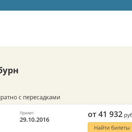
бурн
ратно с пересадками
от
41 932
Прилет:
руб
29.10.2016
Найти билеты