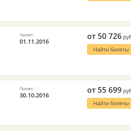
от
50 726
Прилет:
руб
01.11.2016
Найти билеты
от
55 699
Прилет:
руб
30.10.2016
Найти билеты