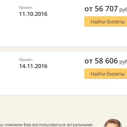
от
56 707
Прилет:
руб
11.10.2016
Найти билеты
от
58 606
Прилет:
руб
14.11.2016
Найти билеты
мы поможем Вам воспользоваться актуальными