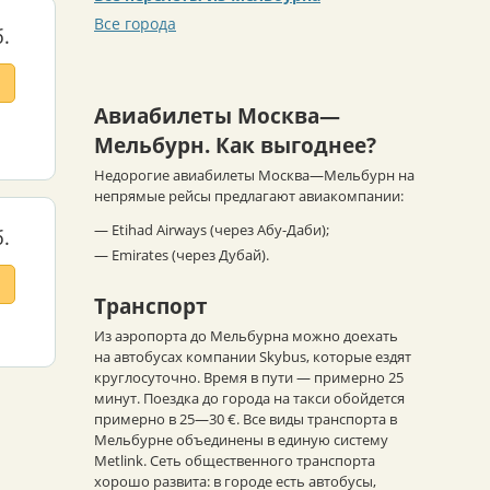
Все города
.
Авиабилеты Москва—
Мельбурн. Как выгоднее?
Недорогие авиабилеты Москва—Мельбурн на
непрямые рейсы предлагают авиакомпании:
— Etihad Airways (через Абу-Даби);
.
— Emirates (через Дубай).
Транспорт
Из аэропорта до Мельбурна можно доехать
на автобусах компании Skybus, которые ездят
круглосуточно. Время в пути — примерно 25
минут. Поездка до города на такси обойдется
примерно в 25—30 €. Все виды транспорта в
Мельбурне объединены в единую систему
Metlink. Сеть общественного транспорта
хорошо развита: в городе есть автобусы,