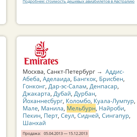
Подробнее: стоимость дешевых авиабилетов в Австралию
Москва, Санкт-Петербург →
Аддис-
Абеба
,
Аделаида
,
Бангкок
,
Брисбен
,
Гонконг
,
Дар-эс-Салам
,
Денпасар
,
Джакарта
,
Дубай
,
Дурбан
,
Йоханнесбург
,
Коломбо
,
Куала-Лумпур
,
Мале
,
Манила
,
Мельбурн
,
Найроби
,
Пекин
,
Перт
,
Сеул
,
Сидней
,
Сингапур
,
Шанхай
Продажа:
05.04.2013 — 15.12.2013