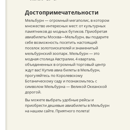
Достопримечательности
Мельбурн — огромный мегаполис, в котором
множество интересных мест: от культурных
памятников до модных бутиков. Приобретая
авиабилеты Москва—Мельбурн, вы подарите
себе возможность посетить настоящий
поселок золотоискателей и знаменитый
мельбурнский зоопарк. Мельбурн — это
модная столица Австралии, 4 квартала,
объединенных в огромный торговый центр
ждут вас! Купив авиа билеты в Мельбурн,
прогуляйтесь по Королевскому
Ботаническому саду и познакомьтесь с
символом Мельбурна — Великой Океанской
дорогой.
Вы можете выбрать удобные рейсы и
приобрести дешевые авиабилеты в Мельбурн
на нашем сайте. Приятного полета!