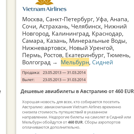
Москва, Санкт-Петербург, Уфа, Анапа,
Сочи, Астрахань, Челябинск, Нижний
Новгород, Калининград, Краснодар,
Самара, Казань, Минеральные Воды,
Нижневартовск, Новый Уренгой,
Пермь, Ростов, Екатеринбург, Тюмень,
Волгоград →
Мельбурн
,
Сидней
Продажа:
23.05.2013 — 31.03.2014
Вылет:
23.05.2013 — 31.03.2014
е
Дешевые авиабилеты в Австралию от 460 EUR
Хорошая новость для всех, кто собирается посетить
Австралию: авиакомпания Vietnam Airlines временно
снизила стоимость путешествий в указанном
направлении. Недорогие билеты на самолет в Сидней или
Мельбурн обойдутся от
460 EUR
. Сборы аэропортов
оплачиваются дополнительно.