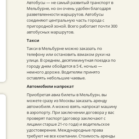
Автобусы — не самый развитый транспорт в
Мельбурне, но он очень удобен благодаря
разветвленности маршрутов. Автобусы
соединяют центральную часть города с
пригородной зоной. Всего работает почти 300
автобусных маршрутов.
Такси
Такси в Мельбурне можно заказать по
телефону или остановить взмахом руки на
улице. В среднем, десятиминутная поездка по
городу днем обойдется в 5 €, ночью —
немного дороже. Водителям принято
оставлять небольшие чаевые.
Автомобили напрокат
Приобретая авиа билеты в Мельбурн, вы
можете сразу из Москвы заказать аренду
автомобиля. А можно взять напрокат машину
в аэропорту. При заключении договора у вас
проверят паспорт (договор заключают с
лицами старше 21-го года) и водительское
удостоверение. Международные права
требуют не все компании. Стоимость аренды