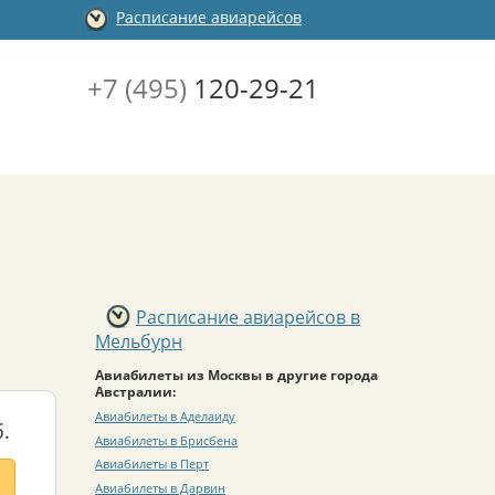
Расписание авиарейсов
+7 (495)
120-29-21
Расписание авиарейсов в
Мельбурн
Авиабилеты из Москвы в другие города
Австралии:
Авиабилеты в Аделаиду
.
Авиабилеты в Брисбена
Авиабилеты в Перт
Авиабилеты в Дарвин