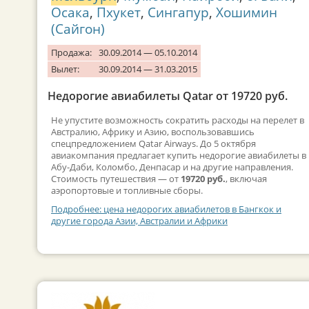
Осака
,
Пхукет
,
Сингапур
,
Хошимин
(Сайгон)
Продажа:
30.09.2014 — 05.10.2014
Вылет:
30.09.2014 — 31.03.2015
Недорогие авиабилеты Qatar от 19720 руб.
Не упустите возможность сократить расходы на перелет в
Австралию, Африку и Азию, воспользовавшись
спецпредложением Qatar Airways. До 5 октября
авиакомпания предлагает купить недорогие авиабилеты в
Абу-Даби, Коломбо, Денпасар и на другие направления.
Стоимость путешествия — от
19720 руб.
, включая
аэропортовые и топливные сборы.
Подробнее: цена недорогих авиабилетов в Бангкок и
другие города Азии, Австралии и Африки