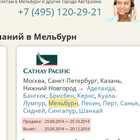
етам в Мельбурн и другие города Австралии.
+7 (495) 120-29-21
аний в Мельбурн
Москва, Санкт-Петербург, Казань,
Нижний Новгород →
Аделаида
,
Бангкок
,
Брисбен
,
Кернс
,
Куала-
Лумпур
,
Мельбурн
,
Пекин
,
Перт
,
Санья
,
Сидней
,
Сингапур
,
Шанхай
Продажа:
25.09.2014 — 25.10.2014
Вылет:
25.09.2014 — 20.12.2014