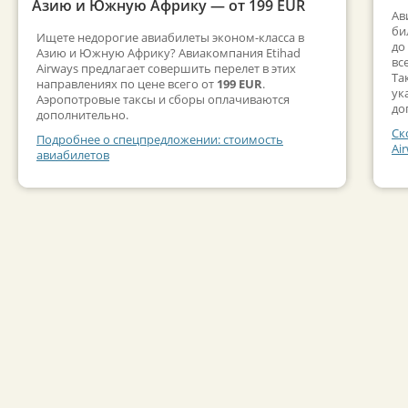
Азию и Южную Африку — от 199 EUR
Ав
би
Ищете недорогие авиабилеты эконом-класса в
до
Азию и Южную Африку? Авиакомпания Etihad
вс
Airways предлагает совершить перелет в этих
Та
направлениях по цене всего от
199 EUR
.
ук
Аэропотровые таксы и сборы оплачиваются
до
дополнительно.
Ск
Подробнее о спецпредложении: стоимость
Ai
авиабилетов