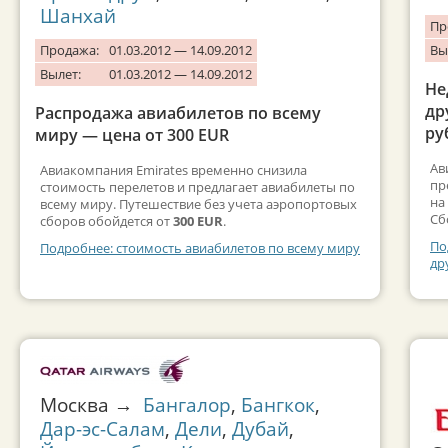
Шанхай
Пр
Продажа:
01.03.2012 — 14.09.2012
Вы
Вылет:
01.03.2012 — 14.09.2012
Не
др
Распродажа авиабилетов по всему
ру
миру — цена от 300 EUR
Ав
Авиакомпания Emirates временно снизила
пр
стоимость перелетов и предлагает авиабилеты по
на
всему миру. Путешествие без учета аэропортовых
Сб
сборов обойдется от
300 EUR
.
По
Подробнее: стоимость авиабилетов по всему миру
др
Москва →
Бангалор
,
Бангкок
,
Дар-эс-Салам
,
Дели
,
Дубай
,