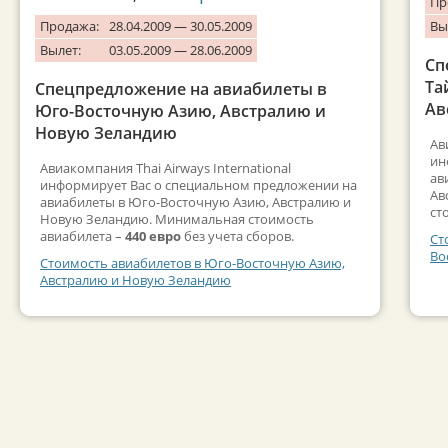
Пр
Продажа:
28.04.2009 — 30.05.2009
Вы
Вылет:
03.05.2009 — 28.06.2009
Сп
Та
Спецпредложение на авиабилеты в
Ав
Юго-Восточную Азию, Австралию и
Новую Зеландию
Ав
ин
Авиакомпания Thai Airways International
ав
информирует Вас о специальном предложении на
Ав
авиабилеты в Юго-Восточную Азию, Австралию и
ст
Новую Зеландию. Минимальная стоимость
авиабилета –
440 евро
без учета сборов.
Ст
Во
Стоимость авиабилетов в Юго-Восточную Азию,
Австралию и Новую Зеландию