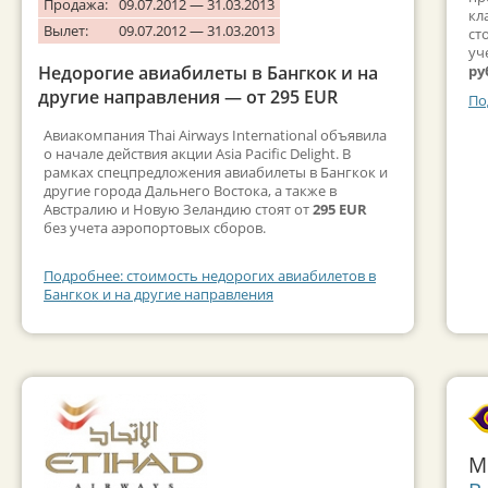
Продажа:
09.07.2012 — 31.03.2013
кл
Вылет:
09.07.2012 — 31.03.2013
ст
уч
Недорогие авиабилеты в Бангкок и на
ру
другие направления — от 295 EUR
По
Авиакомпания Thai Airways International объявила
о начале действия акции Asia Pacific Delight. В
рамках спецпредложения авиабилеты в Бангкок и
другие города Дальнего Востока, а также в
Австралию и Новую Зеландию стоят от
295 EUR
без учета аэропортовых сборов.
Подробнее: стоимость недорогих авиабилетов в
Бангкок и на другие направления
М