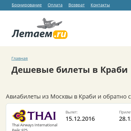
Бронирование
Оплата
Возврат
Контакты
Главная
Дешевые билеты в Краби
Авиабилеты из Москвы в Краби и обратно 
Вылет:
Приле
15.12.2016
28.1
Thai Airways International
Рейс 975