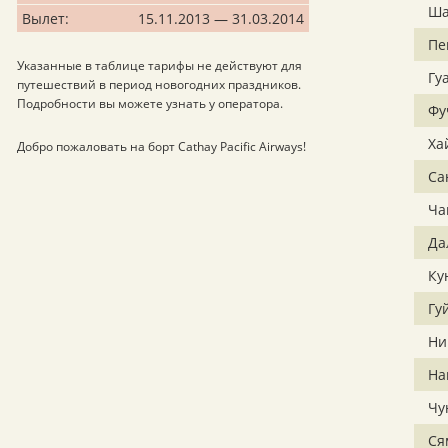
Ша
Вылет:
15.11.2013 — 31.03.2014
Пе
Указанные в таблице тарифы не действуют для
Гу
путешествий в период новогодних праздников.
Подробности вы можете узнать у оператора.
Фу
Ха
Добро пожаловать на борт Cathay Pacific Airways!
Са
Ча
Да
Ку
Гу
Ни
На
Чу
Ся