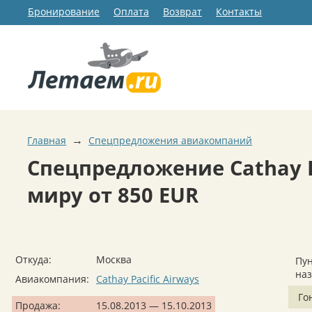
Бронирование
Оплата
Возврат
Контакты
→
Главная
Спецпредложения авиакомпаний
Спецпредложение Cathay Pa
миру от 850 EUR
Откуда:
Москва
Пун
на
Авиакомпания:
Cathay Pacific Airways
Го
Продажа:
15.08.2013 — 15.10.2013