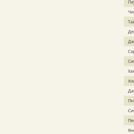
Пх
Чи
Та
Де
Дж
Са
Си
Ха
Хо
Да
Пн
Си
Пе
Ян