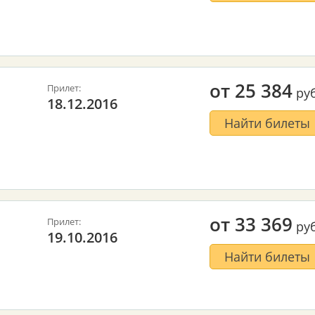
от
25 384
Прилет:
руб
18.12.2016
Найти билеты
от
33 369
Прилет:
руб
19.10.2016
Найти билеты