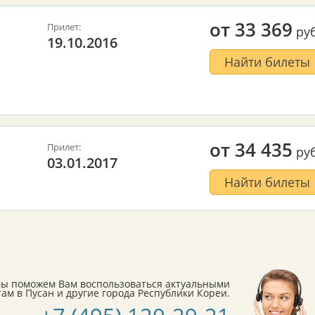
от
33 369
Прилет:
руб
19.10.2016
Найти билеты
от
34 435
Прилет:
руб
03.01.2017
Найти билеты
мы поможем Вам воспользоваться актуальными
м в Пусан и другие города Республики Кореи.