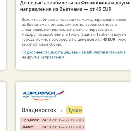
Дешевые авиабилеты на Филиппины и други
направления из Вьетнама — от 45 EUR
Всех, кто собирается совершить международный перелет
из Вьетанама, приглашаем воспользоваться новым
спецпредложением национального перевозчика.
Недорогие авиабилеты в Токио, Сидней, Тайбей и другие
города можно приобрести по цене всего от
45 EUR
плюс
аэропортовые сборы.
Подробнее: стоимость дешевых авиабилетов в Манилу и
на другие направления
Владивосток →
Пусан
Продажа:
24.10.2013 — 22.11.2013
Вылет:
24.10.2013 — 20.12.2013