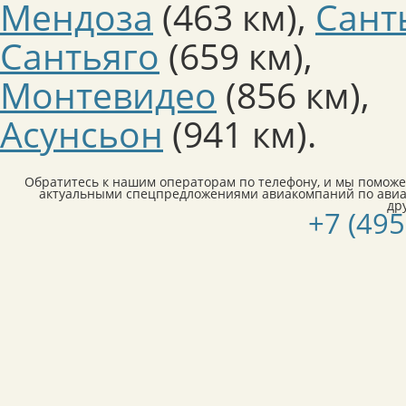
Мендоза
(463 км)
,
Сант
Сантьяго
(659 км)
,
Монтевидео
(856 км)
,
Асунсьон
(941 км)
.
Обратитесь к нашим операторам по телефону, и мы поможе
актуальными спецпредложениями авиакомпаний по авиа
др
+7 (495