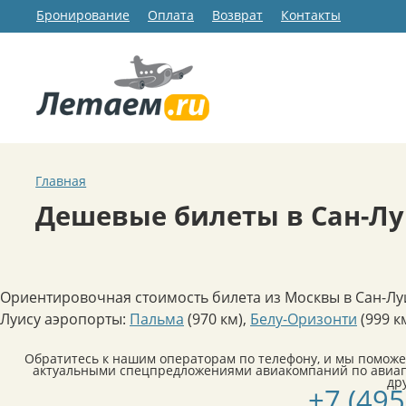
Бронирование
Оплата
Возврат
Контакты
Главная
Дешевые билеты в Сан-Лу
Ориентировочная стоимость билета из Москвы в Сан-Луи
Луису аэропорты:
Пальма
(970 км)
,
Белу-Оризонти
(999 к
Обратитесь к нашим операторам по телефону, и мы поможе
актуальными спецпредложениями авиакомпаний по авиап
др
+7 (495