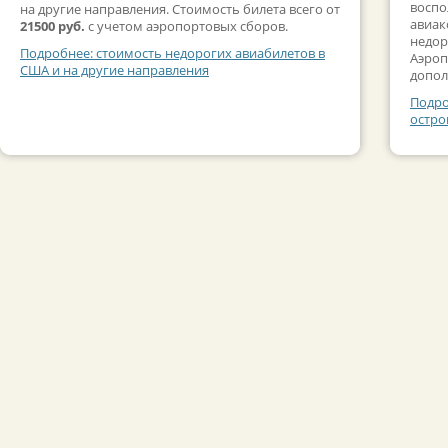
воспо
на другие направления. Стоимость билета всего от
авиак
21500 руб.
с учетом аэропортовых сборов.
недор
Подробнее: стоимость недорогих авиабилетов в
Аэроп
США и на другие направления
допол
Подро
остро