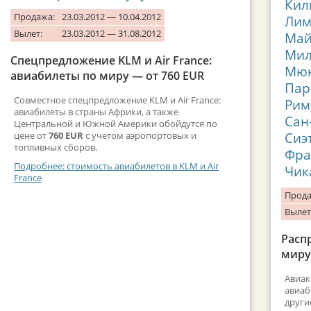
Кил
Продажа:
23.03.2012 — 10.04.2012
Лим
Вылет:
23.03.2012 — 31.08.2012
Ма
Мил
Спецпредложение KLM и Air France:
Мю
авиабилеты по миру — от 760 EUR
Пар
Совместное спецпредложение KLM и Air France:
Рим
авиабилеты в страны Африки, а также
Сан
Центральной и Южной Америки обойдутся по
Сиэ
цене от
760 EUR
с учетом аэропортовых и
топливных сборов.
Фра
Подробнее: стоимость авиабилетов в KLM и Air
Чик
France
Прода
Вылет
Расп
миру
Авиак
авиаб
други