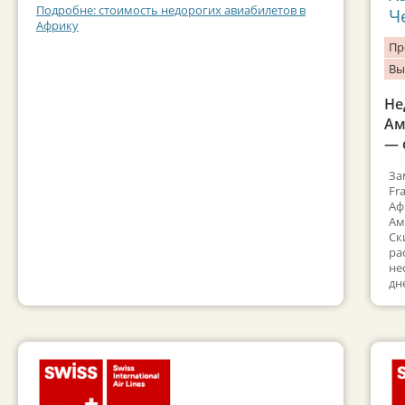
Подробне: стоимость недорогих авиабилетов в
Ч
Африку
Пр
Вы
Не
Ам
— 
За
Fr
Аф
Ам
Ск
ра
не
дн