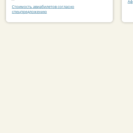
Аф
Стоимость авиабилетов согласно
спецпредложению