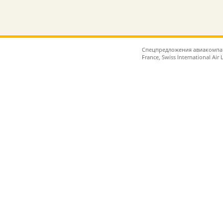
Спецпредложения авиакомпаний 
France, Swiss International Ai