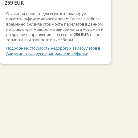
259 EUR
Отличная новость для всех, кто планирует
посетить Африку: авиакомпания Brussels Airlines
временно снизила стоимость перелетов в данном
направлении. Недорогие авиабилеты в Абиджан и
на другие направления — всего от
259 EUR
плюс
топливные и аэропортовые сборы.
Подробнее: стоимость недорогих авиабилетов в
Абиджан и на другие направления Африки