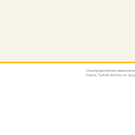
Спецпредложения авиакомпаний 
France, Turkish Airlines по п