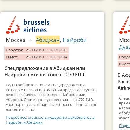
Москва →
Абиджан
,
Найроби
Мо
Дуа
Продажа:
26.08.2013 — 20.09.2013
Вылет:
26.08.2013 — 29.03.2014
Прода
Вылет
Спецпредложение в Абиджан или
Найроби: путешествие от 279 EUR
В Аф
Расп
Рады сообщить о новом спецпредложении
Airlin
Brussels Airlines: авиакомпания предлагает купить
дешевые билеты на самолет в Найроби или
Спецп
Абиджан. Стоимость путешествия — от
279 EUR
.
време
Аэропортовые и топливные сборы оплачиваются
напра
дополнительно.
обойд
Подробнее: стоимость недорогих авиабилетов в
аэроп
Найроби и Абиджан
Подро