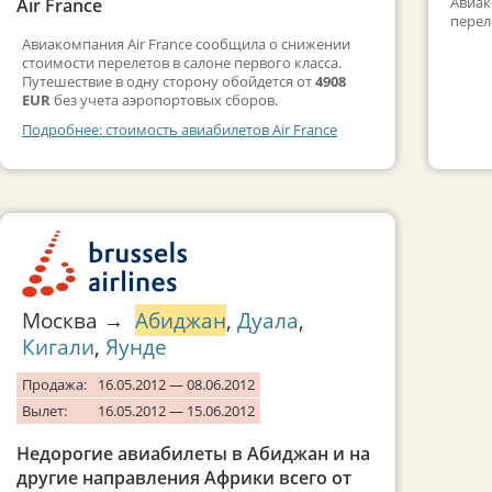
Авиак
Air France
перел
Авиакомпания Air France сообщила о снижении
стоимости перелетов в салоне первого класса.
Путешествие в одну сторону обойдется от
4908
EUR
без учета аэропортовых сборов.
Подробнее: стоимость авиабилетов Air France
Москва →
Абиджан
,
Дуала
,
Кигали
,
Яунде
Продажа:
16.05.2012 — 08.06.2012
Вылет:
16.05.2012 — 15.06.2012
Недорогие авиабилеты в Абиджан и на
другие направления Африки всего от