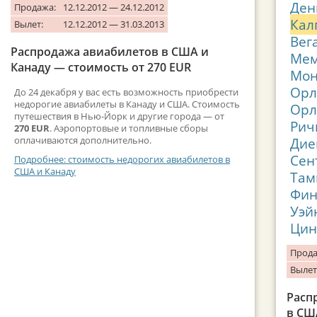
Ден
Продажа:
12.12.2012 — 24.12.2012
Кал
Вылет:
12.12.2012 — 31.03.2013
Вег
Распродажа авиабилетов в США и
Ме
Канаду — стоимость от 270 EUR
Мон
Орл
До 24 декабря у вас есть возможность приобрести
недорогие авиабилеты в Канаду и США. Стоимость
Орл
путешествия в Нью-Йорк и другие города — от
Рич
270 EUR
. Аэропортовые и топливные сборы
оплачиваются дополнительно.
Дие
Сен
Подробнее: стоимость недорогих авиабилетов в
США и Канаду
Там
Фин
Уэй
Цин
Прода
Вылет
Расп
в СШ