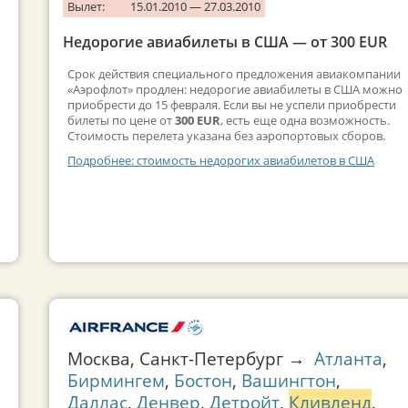
Вылет:
15.01.2010 — 27.03.2010
Недорогие авиабилеты в США — от 300 EUR
Срок действия специального предложения авиакомпании
«Аэрофлот» продлен: недорогие авиабилеты в США можно
приобрести до 15 февраля. Если вы не успели приобрести
билеты по цене от
300 EUR
, есть еще одна возможность.
Стоимость перелета указана без аэропортовых сборов.
Подробнее: стоимость недорогих авиабилетов в США
Москва, Санкт-Петербург →
Атланта
,
Бирмингем
,
Бостон
,
Вашингтон
,
Даллас
,
Денвер
,
Детройт
,
Кливленд
,