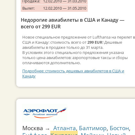
Продажа:
12.02.2010 — 31.03.2010
Вылет:
12.02.2010 — 31.05.2010
Недорогие авиабилеты в США и Канаду —
всего от 299 EUR
Новое специальное предложение от Lufthansa на перелет в
США и Канаду: стоимость всего от
299 EUR
! Дешевые
авиабилеты в продаже только до 31 марта.
В условиях этого специального предложения указана
только цена авиабилетов: аэропортовые таксы и сборы
оплачиваются дополнительно.
Подробнее: стоимость дешевых авиабилетов в США и
Канаду
Москва →
Атланта
,
Балтимор
,
Бостон
,