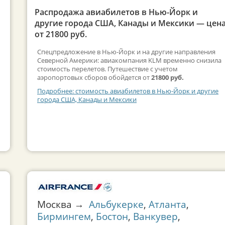
Распродажа авиабилетов в Нью-Йорк и
другие города США, Канады и Мексики — цен
от 21800 руб.
Спецпредложение в Нью-Йорк и на другие направления
Северной Америки: авиакомпания KLM временно снизила
стоимость перелетов. Путешествие с учетом
аэропортовых сборов обойдется от
21800 руб.
Подробнее: стоимость авиабилетов в Нью-Йорк и другие
города США, Канады и Мексики
Москва →
Альбукерке
,
Атланта
,
Бирмингем
,
Бостон
,
Ванкувер
,