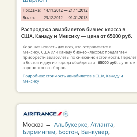
Продажа:
14.11.2012 — 21.11.2012
Вылет:
23.12.2012 — 01.01.2013
Распродажа авиабилетов бизнес-класса в
США, Канаду и Мексику — цена от 65000 руб.
Хорошая новость для всех, кто отправляется в
Мексику, США или Канаду бизнес-классом: предлагаем
приобрести авиабилеты по сниженной стоимости. Перелет
в Бостон и другие города обойдется от
65000 руб.
с учетом
аэропортовых сборов.
Подробнее: стоимость авиабилетов в США, Канаду и
Мексику
Москва →
Альбукерке
,
Атланта
,
Бирмингем
,
Бостон
,
Ванкувер
,