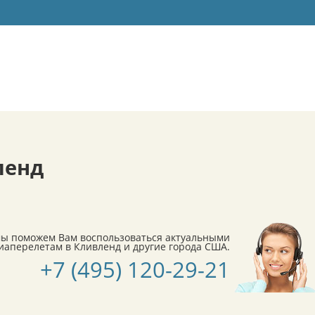
ленд
мы поможем Вам воспользоваться актуальными
аперелетам в Кливленд и другие города США.
+7 (495) 120-29-21