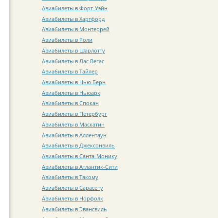
Авиабилеты в Форт-Уэйн
Авиабилеты в Хартфорд
Авиабилеты в Монтеррей
Авиабилеты в Роли
Авиабилеты в Шарлотту
Авиабилеты в Лас Вегас
Авиабилеты в Тайлер
Авиабилеты в Нью Берн
Авиабилеты в Ньюарк
Авиабилеты в Спокан
Авиабилеты в Петербург
Авиабилеты в Маскатин
Авиабилеты в Аллентаун
Авиабилеты в Джексонвиль
Авиабилеты в Санта-Монику
Авиабилеты в Атлантик-Сити
Авиабилеты в Такому
Авиабилеты в Сарасоту
Авиабилеты в Норфолк
Авиабилеты в Эвансвиль