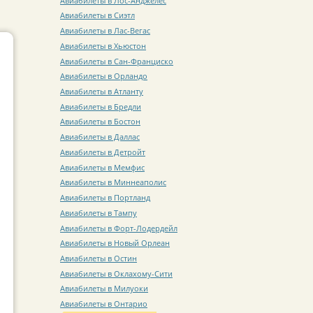
Авиабилеты в Лос-Анджелес
Авиабилеты в Сиэтл
Авиабилеты в Лас-Вегас
Авиабилеты в Хьюстон
Авиабилеты в Сан-Франциско
Авиабилеты в Орландо
Авиабилеты в Атланту
Авиабилеты в Бредли
Авиабилеты в Бостон
Авиабилеты в Даллас
Авиабилеты в Детройт
Авиабилеты в Мемфис
Авиабилеты в Миннеаполис
Авиабилеты в Портланд
Авиабилеты в Тампу
Авиабилеты в Форт-Лодердейл
Авиабилеты в Новый Орлеан
Авиабилеты в Остин
Авиабилеты в Оклахому-Сити
Авиабилеты в Милуоки
Авиабилеты в Онтарио