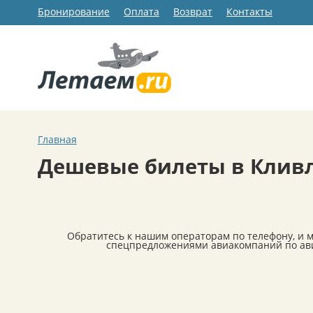
Бронирование
Оплата
Возврат
Контакты
Главная
Дешевые билеты в Клив
Обратитесь к нашим операторам по телефону, и 
спецпредложениями авиакомпаний по ави