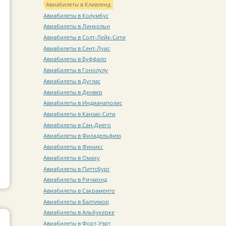
Авиабилеты в Кливленд
Авиабилеты в Колумбус
Авиабилеты в Линкольн
Авиабилеты в Солт-Лейк-Сити
Авиабилеты в Сент-Луис
Авиабилеты в Буффало
Авиабилеты в Гонолулу
Авиабилеты в Дуглас
Авиабилеты в Денвер
Авиабилеты в Индианаполис
Авиабилеты в Канзас-Сити
Авиабилеты в Сан-Диего
Авиабилеты в Филадельфию
Авиабилеты в Финикс
Авиабилеты в Омаху
Авиабилеты в Питтсбург
Авиабилеты в Ричмонд
Авиабилеты в Сакраменто
Авиабилеты в Балтимор
Авиабилеты в Альбукерке
Авиабилеты в Форт-Уэрт