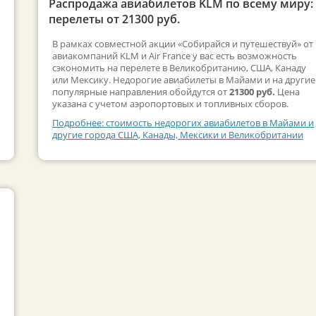
Распродажа авиабилетов KLM по всему миру:
перелеты от 21300 руб.
В рамках совместной акции «Собирайся и путешествуй» от
авиакомпаний KLM и Air France у вас есть возможность
сэкономить на перелете в Великобританию, США, Канаду
или Мексику. Недорогие авиабилеты в Майами и на другие
популярные направления обойдутся от
21300 руб.
Цена
указана с учетом аэропортовых и топливных сборов.
Подробнее: стоимость недорогих авиабилетов в Майами и
другие города США, Канады, Мексики и Великобритании