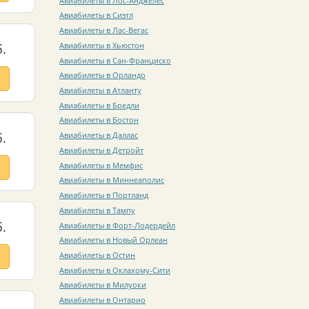
Авиабилеты в Лос-Анджелес
Авиабилеты в Сиэтл
Авиабилеты в Лас-Вегас
Авиабилеты в Хьюстон
.
Авиабилеты в Сан-Франциско
Авиабилеты в Орландо
Авиабилеты в Атланту
Авиабилеты в Бредли
Авиабилеты в Бостон
.
Авиабилеты в Даллас
Авиабилеты в Детройт
Авиабилеты в Мемфис
Авиабилеты в Миннеаполис
Авиабилеты в Портланд
Авиабилеты в Тампу
.
Авиабилеты в Форт-Лодердейл
Авиабилеты в Новый Орлеан
Авиабилеты в Остин
Авиабилеты в Оклахому-Сити
Авиабилеты в Милуоки
Авиабилеты в Онтарио