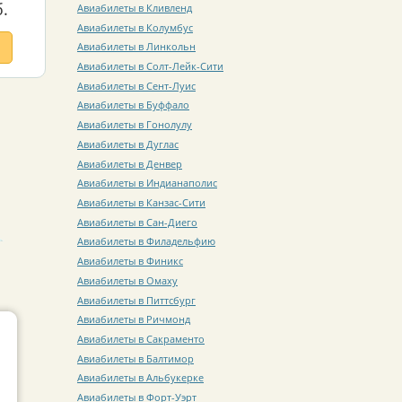
.
Авиабилеты в Кливленд
Авиабилеты в Колумбус
Авиабилеты в Линкольн
Авиабилеты в Солт-Лейк-Сити
Авиабилеты в Сент-Луис
Авиабилеты в Буффало
Авиабилеты в Гонолулу
Авиабилеты в Дуглас
Авиабилеты в Денвер
Авиабилеты в Индианаполис
Авиабилеты в Канзас-Сити
Авиабилеты в Сан-Диего
Авиабилеты в Филадельфию
Авиабилеты в Финикс
Авиабилеты в Омаху
Авиабилеты в Питтсбург
Авиабилеты в Ричмонд
Авиабилеты в Сакраменто
Авиабилеты в Балтимор
Авиабилеты в Альбукерке
Авиабилеты в Форт-Уэрт