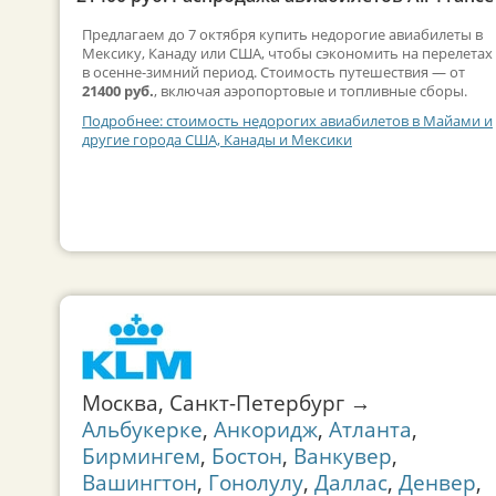
Предлагаем до 7 октября купить недорогие авиабилеты в
Мексику, Канаду или США, чтобы сэкономить на перелетах
в осенне-зимний период. Стоимость путешествия — от
21400 руб.
, включая аэропортовые и топливные сборы.
Подробнее: стоимость недорогих авиабилетов в Майами и
другие города США, Канады и Мексики
Москва, Санкт-Петербург →
Альбукерке
,
Анкоридж
,
Атланта
,
Бирмингем
,
Бостон
,
Ванкувер
,
Вашингтон
,
Гонолулу
,
Даллас
,
Денвер
,