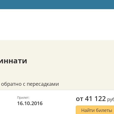
иннати
 обратно с пересадками
от
41 122
Прилет:
руб
16.10.2016
Найти билеты