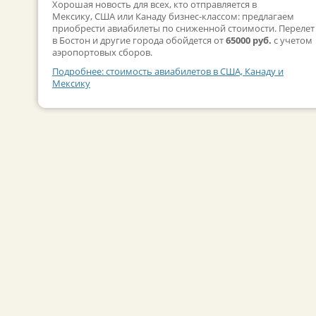
Хорошая новость для всех, кто отправляется в
Мексику, США или Канаду бизнес-классом: предлагаем
приобрести авиабилеты по сниженной стоимости. Перелет
в Бостон и другие города обойдется от
65000 руб.
с учетом
аэропортовых сборов.
Подробнее: стоимость авиабилетов в США, Канаду и
Мексику