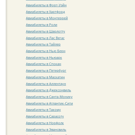
Авиабилеты в Форт-Уэйн
Авиабилеты в Хартфорд
Авиабилеты в Монтеррей
Авиабилеты в Роли
Авиабилеты в Шарлотту
Авиабилеты в Лас Вегас
Авиабилеты в Тайлер
Авиабилеты в Нью Берн
Авиабилеты в Ньюарк
Авиабилеты в Спокан
Авиабилеты в Петербург
Авиабилеты в Маскатин
Авиабилеты в Аллентаун
Авиабилеты в Джексонвиль
Авиабилеты в Санта-Монику
Авиабилеты в Атлантик-Сити
Авиабилеты в Такому
Авиабилеты в Сарасоту
Авиабилеты в Норфолк
Авиабилеты в Эвансвиль