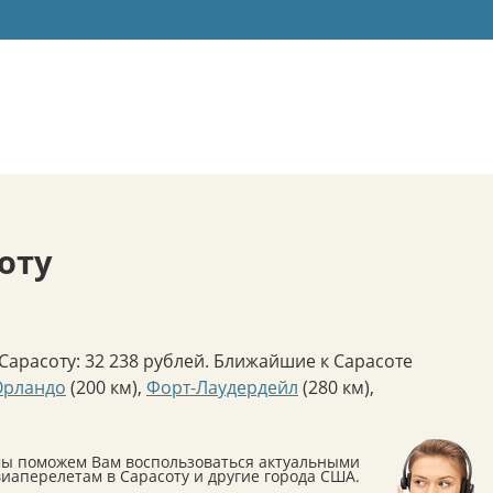
оту
арасоту: 32 238 рублей. Ближайшие к Сарасоте
Орландо
(200 км)
,
Форт-Лаудердейл
(280 км)
,
мы поможем Вам воспользоваться актуальными
аперелетам в Сарасоту и другие города США.