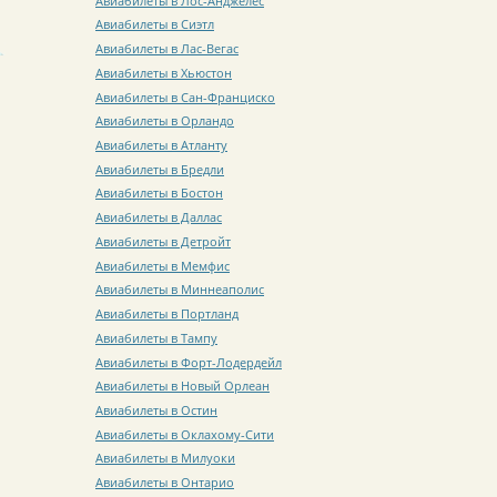
Авиабилеты в Лос-Анджелес
Авиабилеты в Сиэтл
Авиабилеты в Лас-Вегас
Авиабилеты в Хьюстон
Авиабилеты в Сан-Франциско
Авиабилеты в Орландо
Авиабилеты в Атланту
Авиабилеты в Бредли
Авиабилеты в Бостон
Авиабилеты в Даллас
Авиабилеты в Детройт
Авиабилеты в Мемфис
Авиабилеты в Миннеаполис
Авиабилеты в Портланд
Авиабилеты в Тампу
Авиабилеты в Форт-Лодердейл
Авиабилеты в Новый Орлеан
Авиабилеты в Остин
Авиабилеты в Оклахому-Сити
Авиабилеты в Милуоки
Авиабилеты в Онтарио