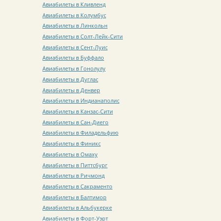
Авиабилеты в Кливленд
Авиабилеты в Колумбус
Авиабилеты в Линкольн
Авиабилеты в Солт-Лейк-Сити
Авиабилеты в Сент-Луис
Авиабилеты в Буффало
Авиабилеты в Гонолулу
Авиабилеты в Дуглас
Авиабилеты в Денвер
Авиабилеты в Индианаполис
Авиабилеты в Канзас-Сити
Авиабилеты в Сан-Диего
Авиабилеты в Филадельфию
Авиабилеты в Финикс
Авиабилеты в Омаху
Авиабилеты в Питтсбург
Авиабилеты в Ричмонд
Авиабилеты в Сакраменто
Авиабилеты в Балтимор
Авиабилеты в Альбукерке
Авиабилеты в Форт-Уэрт