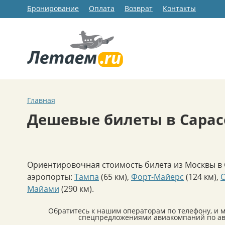
Бронирование
Оплата
Возврат
Контакты
Главная
Дешевые билеты в Сарас
Ориентировочная стоимость билета из Москвы в С
аэропорты:
Тампа
(65 км)
,
Форт-Майерс
(124 км)
,
Майами
(290 км)
.
Обратитесь к нашим операторам по телефону, и 
спецпредложениями авиакомпаний по ави