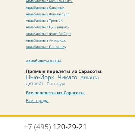
Авиабилеты в Мичиган Сити
Авиабилеты в Саваннах
Авиабилеты в Филипсбург
Авиабилеты в Трентон
Авиабилеты в Цинциннати
Авиабилеты в Форт-Майерс
Авиабилеты в Анкоридж
Авиабилеты в Пенсаколу
Авиабилеты в США
Прямые перелеты из Сарасоты:
Нью-Йорк
Чикаго
Атланта
Детройт
Питтсбург
Все перелеты из Сарасоты
Все города
+7 (495)
120-29-21