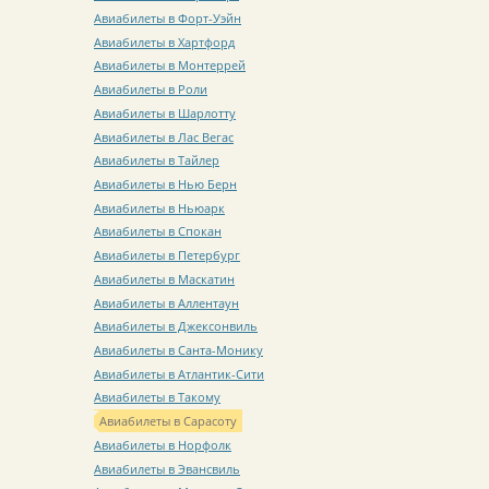
Авиабилеты в Форт-Уэйн
Авиабилеты в Хартфорд
Авиабилеты в Монтеррей
Авиабилеты в Роли
Авиабилеты в Шарлотту
Авиабилеты в Лас Вегас
Авиабилеты в Тайлер
Авиабилеты в Нью Берн
Авиабилеты в Ньюарк
Авиабилеты в Спокан
Авиабилеты в Петербург
Авиабилеты в Маскатин
Авиабилеты в Аллентаун
Авиабилеты в Джексонвиль
Авиабилеты в Санта-Монику
Авиабилеты в Атлантик-Сити
Авиабилеты в Такому
Авиабилеты в Сарасоту
Авиабилеты в Норфолк
Авиабилеты в Эвансвиль