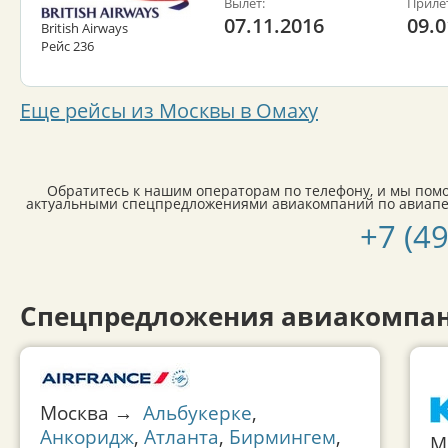
Вылет:
Приле
07.11.2016
09.0
British Airways
Рейс 236
Еще рейсы из Москвы в Омаху
Обратитесь к нашим операторам по телефону, и мы пом
актуальными спецпредложениями авиакомпаний по авиапер
+7 (4
Спецпредложения авиакомпан
Москва →
Альбукерке
,
Анкоридж
,
Атланта
,
Бирмингем
,
М