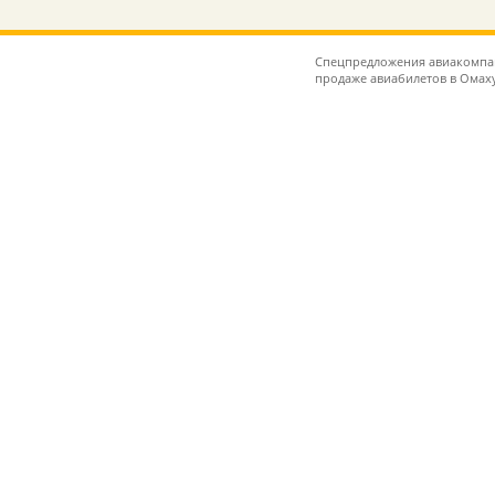
Спецпредложения авиакомпани
продаже авиабилетов в Омах