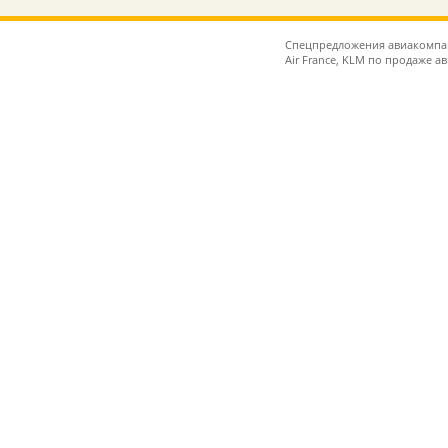
Спецпредложения авиакомпаний
Air France, KLM по продаже а