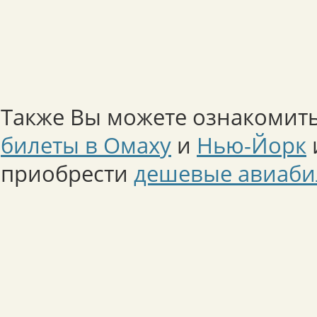
Также Вы можете ознакомить
билеты в Омаху
и
Нью-Йорк
приобрести
дешевые авиаби