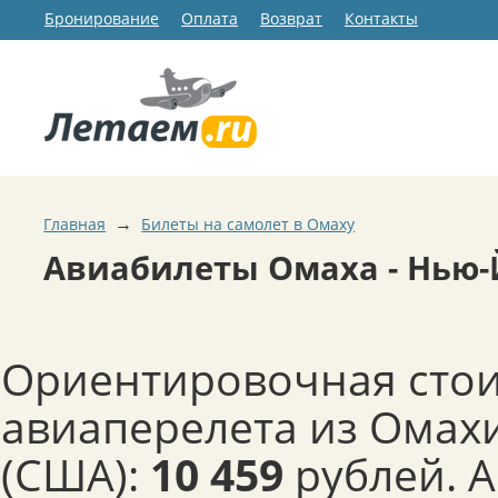
Бронирование
Оплата
Возврат
Контакты
→
Главная
Билеты на самолет в Омаху
Авиабилеты Омаха - Нью-
Ориентировочная сто
авиаперелета из Омах
(США):
10 459
рублей. 