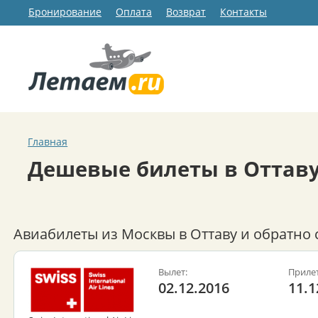
Бронирование
Оплата
Возврат
Контакты
Главная
Дешевые билеты в Оттав
Авиабилеты из Москвы в Оттаву и обратно 
Вылет:
Прилет
02.12.2016
11.1