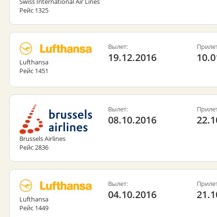
Swiss International Air Lines
Рейс 1325
Вылет:
Прилет
19.12.2016
10.0
Lufthansa
Рейс 1451
Вылет:
Прилет
08.10.2016
22.1
Brussels Airlines
Рейс 2836
Вылет:
Прилет
04.10.2016
21.1
Lufthansa
Рейс 1449