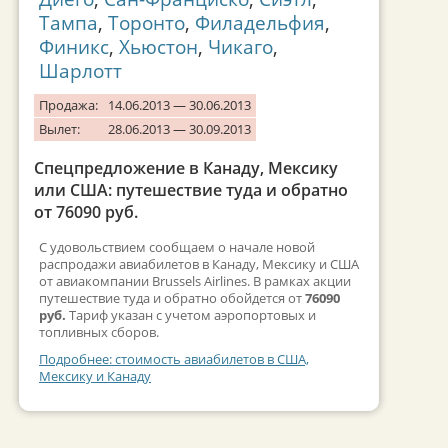
Тампа
,
Торонто
,
Филадельфия
,
Финикс
,
Хьюстон
,
Чикаго
,
Шарлотт
Продажа:
14.06.2013 — 30.06.2013
Вылет:
28.06.2013 — 30.09.2013
Спецпредложение в Канаду, Мексику
или США: путешествие туда и обратно
от 76090 руб.
С удовольствием сообщаем о начале новой
распродажи авиабилетов в Канаду, Мексику и США
от авиакомпании Brussels Airlines. В рамках акции
путешествие туда и обратно обойдется от
76090
руб.
Тариф указан с учетом аэропортовых и
топливных сборов.
Подробнее: стоимость авиабилетов в США,
Мексику и Канаду