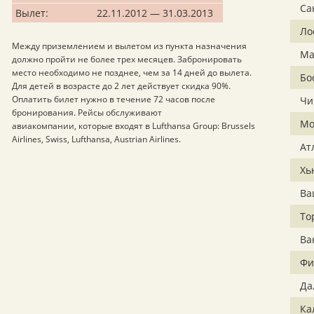
Са
Вылет:
22.11.2012 — 31.03.2013
Ло
Между приземлением и вылетом из пункта назначения
Ма
должно пройти не более трех месяцев. Забронировать
место необходимо не позднее, чем за 14 дней до вылета.
Бо
Для детей в возрасте до 2 лет действует скидка 90%.
Оплатить билет нужно в течение 72 часов после
Чи
бронирования. Рейсы обслуживают
Мо
авиакомпании, которые входят в Lufthansa Group: Brussels
Airlines, Swiss, Lufthansa, Austrian Airlines.
Ат
Хь
Ва
То
Ва
Фи
Да
Ка