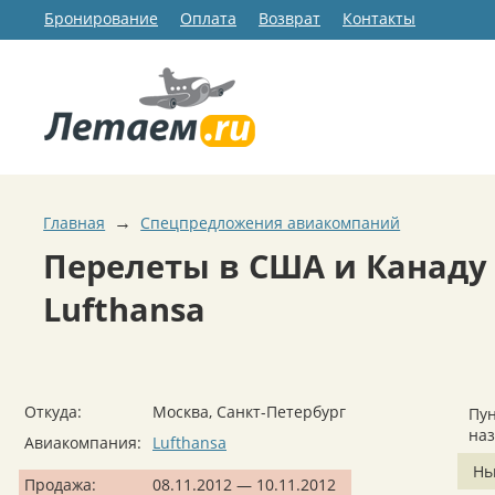
Бронирование
Оплата
Возврат
Контакты
→
Главная
Спецпредложения авиакомпаний
Перелеты в США и Канаду 
Lufthansa
Откуда:
Москва, Санкт-Петербург
Пун
на
Авиакомпания:
Lufthansa
Нь
Продажа:
08.11.2012 — 10.11.2012