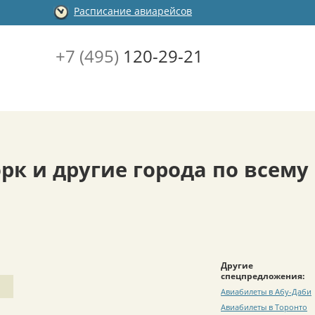
Расписание авиарейсов
+7 (495)
120-29-21
рк и другие города по всему
Другие
спецпредложения:
Авиабилеты в Абу-Даби
Авиабилеты в Торонто