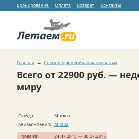
Бронирование
Оплата
Возврат
Контакты
→
Главная
Спецпредложения авиакомпаний
Всего от 22900 руб. — не
миру
Откуда:
Москва
Авиакомпания:
Alitalia
Продажа:
24.07.2015 — 30.07.2015