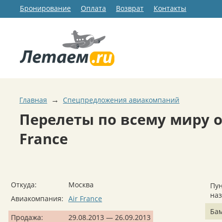
Бронирование
Оплата
Возврат
Контакты
→
Главная
Спецпредложения авиакомпаний
Перелеты по всему миру о
France
Откуда:
Москва
Пун
на
Авиакомпания:
Air France
Ба
Продажа:
29.08.2013 — 26.09.2013