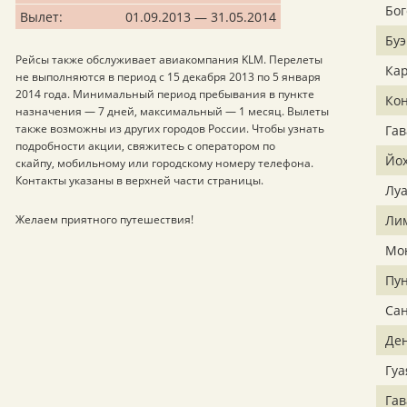
Бог
Вылет:
01.09.2013 — 31.05.2014
Буэ
Рейсы также обслуживает авиакомпания KLM. Перелеты
Кар
не выполняются в период с 15 декабря 2013 по 5 января
2014 года. Минимальный период пребывания в пункте
Ко
назначения — 7 дней, максимальный — 1 месяц. Вылеты
также возможны из других городов России. Чтобы узнать
Гав
подробности акции, свяжитесь с оператором по
Йо
скайпу, мобильному или городскому номеру телефона.
Контакты указаны в верхней части страницы.
Лу
Желаем приятного путешествия!
Ли
Мо
Пун
Сан
Де
Гуа
Га