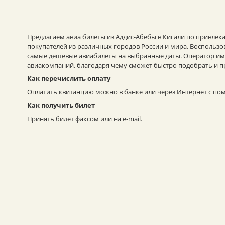
Предлагаем авиа билеты из Аддис-Абебы в Кигали по привлек
покупателей из различных городов России и мира. Воспольз
самые дешевые авиабилеты на выбранные даты. Оператор име
авиакомпаний, благодаря чему сможет быстро подобрать и п
Как перечислить оплату
Оплатить квитанцию можно в банке или через Интернет с пом
Как получить билет
Принять билет факсом или на e-mail.