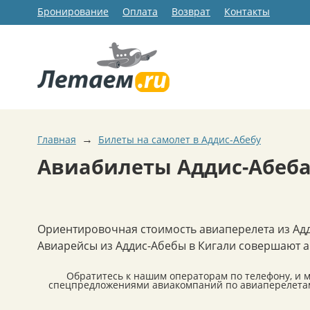
Бронирование
Оплата
Возврат
Контакты
→
Главная
Билеты на самолет в Аддис-Абебу
Авиабилеты Аддис-Абеба
Ориентировочная стоимость авиаперелета из Адд
Авиарейсы из Аддис-Абебы в Кигали совершают ави
Обратитесь к нашим операторам по телефону, и 
спецпредложениями авиакомпаний по авиаперелетам 