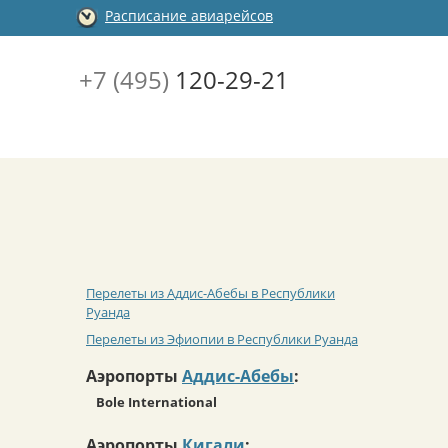
Расписание авиарейсов
+7 (495)
120-29-21
Перелеты из Аддис-Абебы в Республики
Руанда
Перелеты из Эфиопии в Республики Руанда
Аэропорты
Аддис-Абебы
:
Bole International
Аэропорты
Кигали
: