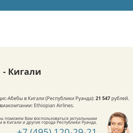
 - Кигали
ис-Абебы в Кигали (Республики Руанда):
21 547
рублей.
акомпании: Ethiopian Airlines.
мы поможем Вам воспользоваться актуальными
в Кигали и другие города Республики Руанда.
+7 (495) 120-29-21