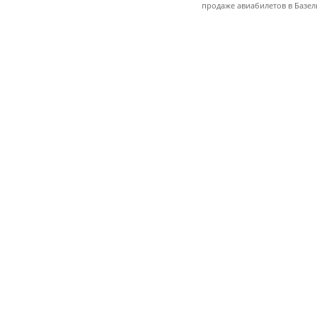
продаже авиабилетов в Базел