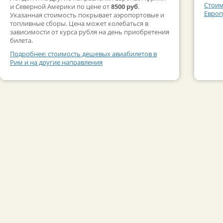
Стоим
и Северной Америки по цене от
8500 руб
.
Европ
Указанная стоимость покрывает аэропортовые и
топливные сборы. Цена может колебаться в
зависимости от курса рубля на день приобретения
билета.
Подробнее: стоимость дешевых авиабилетов в
Рим и на другие направления